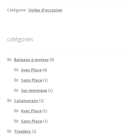
Catégorie :
Voiles d’occasion
catégories
Bateaux à moteur
(8)
Avec Place
(6)
Sans Place
(1)
Sur remorque
(1)
Catamarans
(2)
Avec Place
(1)
Sans Place
(1)
Trawlers
(2)