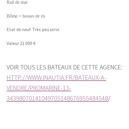
Rail de mat
Bôme + bosses de ris
Etat de neuf. Très peu servi.
Valeur 21 000 €
VOIR TOUS LES BATEAUX DE CETTE AGENCE:
HTTP://WWW.INAUTIA.FR/BATEAUX-A-
VENDRE/PROMARINE-13-
34398070141049705148676955484548
/