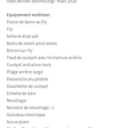
Date dernier antifouling : mars 2020
Equipement extérieur
:
Poste de barre au fly
Fly
Sellerie état usé
Bains de soleil pont avant
Bimini sur fly
Taud de cockpit avec fermeture arrière
Cockpit imitation teck
Plage arrière large
Passerelle alu pliable
Douchette de cockpit
Echelle de bain
Mouillage :
Nombre de mouillage : 1
Guindeau électrique
Ancre plate