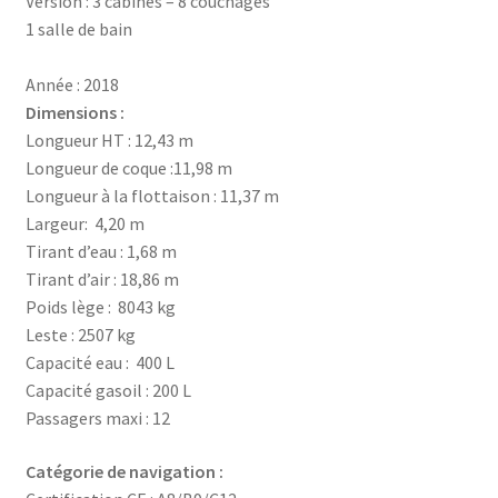
Version : 3 cabines – 8 couchages
1 salle de bain
Année : 2018
Dimensions :
Longueur HT : 12,43 m
Longueur de coque :11,98 m
Longueur à la flottaison : 11,37 m
Largeur: 4,20 m
Tirant d’eau : 1,68 m
Tirant d’air : 18,86 m
Poids lège : 8043 kg
Leste : 2507 kg
Capacité eau : 400 L
Capacité gasoil : 200 L
Passagers maxi : 12
Catégorie de navigation :