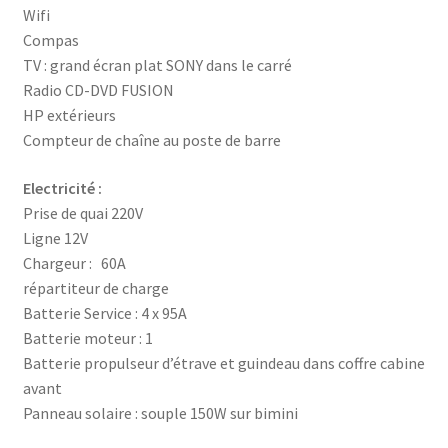
Wifi
Compas
TV : grand écran plat SONY dans le carré
Radio CD-DVD FUSION
HP extérieurs
Compteur de chaîne au poste de barre
Electricité :
Prise de quai 220V
Ligne 12V
Chargeur : 60A
répartiteur de charge
Batterie Service : 4 x 95A
Batterie moteur : 1
Batterie propulseur d’étrave et guindeau dans coffre cabine
avant
Panneau solaire : souple 150W sur bimini