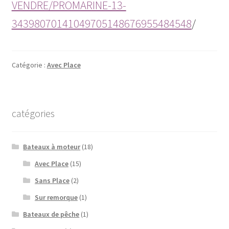
VENDRE/PROMARINE-13-
34398070141049705148676955484548
/
Catégorie :
Avec Place
catégories
Bateaux à moteur
(18)
Avec Place
(15)
Sans Place
(2)
Sur remorque
(1)
Bateaux de pêche
(1)