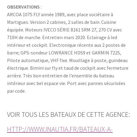
OBSERVATIONS
:
ARCOA 1075 FLY année 1989, avec place sociétaire à
Martigues. Version 2 cabines, 2 salles de bain. Cuisine
équipée. Moteurs IVECO SÉRIE 8161 SRM 27, 270 CV avec
710H de marche. Entretien mars 2020. Eclairage à led
intérieur et cockpit. Electronique récente aux 2 postes de
barre; GPS-sondeur LOWRANCE HDS9 et GARMIN 722S,
Pilote automatique, VHF fixe. Mouillage à poste, guindeau
électrique. Bimini sur fly et taud de cockpit avec fermeture
arrière. Très bon entretien de l’ensemble du bateau.
intérieur avec bel espace vie. Port avec pannes sécurisées
par code.
VOIR TOUS LES BATEAUX DE CETTE AGENCE:
HTTP://WWW.INAUTIA.FR/BATEAUX-A-