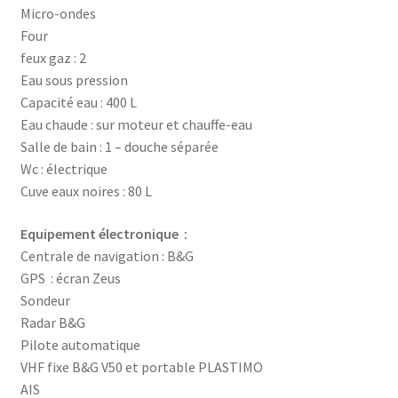
Micro-ondes
Four
feux gaz : 2
Eau sous pression
Capacité eau : 400 L
Eau chaude : sur moteur et chauffe-eau
Salle de bain : 1 – douche séparée
Wc : électrique
Cuve eaux noires : 80 L
Equipement électronique :
Centrale de navigation : B&G
GPS : écran Zeus
Sondeur
Radar B&G
Pilote automatique
VHF fixe B&G V50 et portable PLASTIMO
AIS