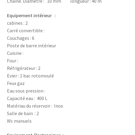
Chaîne. Diamètre : 10 mm longueur : 40 m
Equipement intérieur :
cabines : 2
Carré convertible :
Couchages : 6
Poste de barre intérieur
Cuisine :
Four :
Réfrigérateur : 2
Evier : 1 bac rotomoulé
Feux gaz
Eau sous pression :
Capacité eau : 400 L
Matériau du réservoir : Inox
Salle de bain : 2
Wc manuels