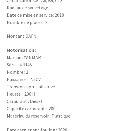
Certification CE : A8/B9/C12
Radeau de sauvetage
Date de mise en service: 2018
Nombre de places : 8
Montant DAFN :
Motorisation :
Marque : YANMAR
Série : 4JH45
Nombre : 1
Puissance : 45 CV
Transmission : sail-drive
Heures : 206 H
Carburant : Diesel
Capacité carburant : 200 L
Matériau du réservoir : Plastique
Date dernier antifouling : 2020