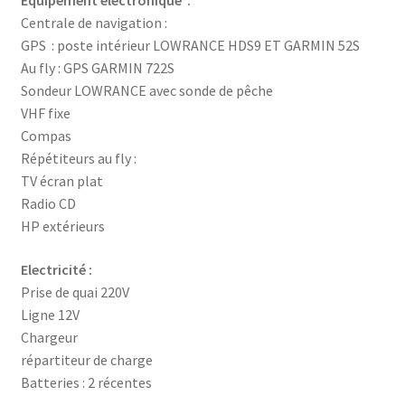
Equipement électronique :
Centrale de navigation :
GPS : poste intérieur LOWRANCE HDS9 ET GARMIN 52S
Au fly : GPS GARMIN 722S
Sondeur LOWRANCE avec sonde de pêche
VHF fixe
Compas
Répétiteurs au fly :
TV écran plat
Radio CD
HP extérieurs
Electricité :
Prise de quai 220V
Ligne 12V
Chargeur
répartiteur de charge
Batteries : 2 récentes