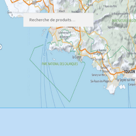
Recherche
Recherche
pour
: