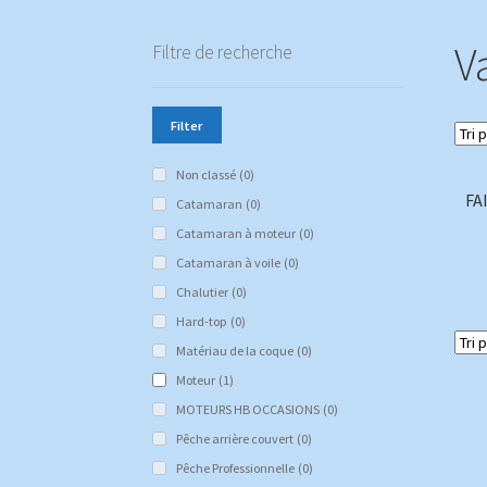
V
Filtre de recherche
Filter
Non classé
(0)
FA
Catamaran
(0)
Catamaran à moteur
(0)
Catamaran à voile
(0)
Chalutier
(0)
Hard-top
(0)
Matériau de la coque
(0)
Moteur
(1)
MOTEURS HB OCCASIONS
(0)
Pêche arrière couvert
(0)
Pêche Professionnelle
(0)