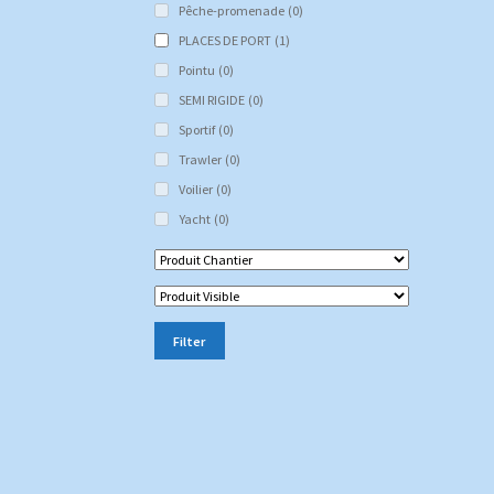
Pêche-promenade
(0)
PLACES DE PORT
(1)
Pointu
(0)
SEMI RIGIDE
(0)
Sportif
(0)
Trawler
(0)
Voilier
(0)
Yacht
(0)
Filter