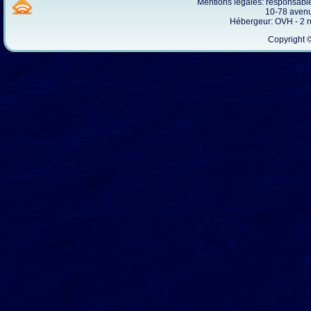
Mentions légales: responsab
10-78 avenu
Hébergeur: OVH - 2 
Copyright