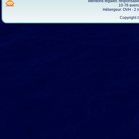
Mentions légales: responsab
10-78 avenu
Hébergeur: OVH - 2 
Copyright