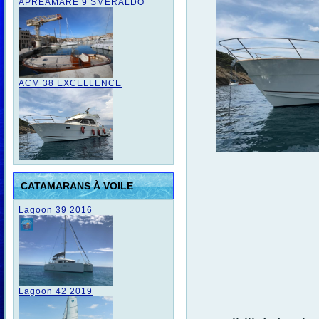
APREAMARE 9 SMERALDO
ACM 38 EXCELLENCE
CATAMARANS À VOILE
Lagoon 39 2016
Lagoon 42 2019