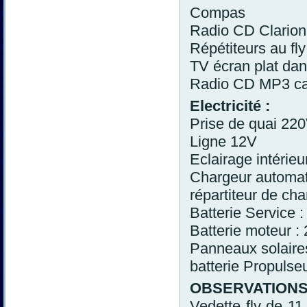
Compas
Radio CD Clarion
Répétiteurs au fly
TV écran plat dan
Radio CD MP3 cabi
Electricité :
Prise de quai 22
Ligne 12V
Eclairage intér
Chargeur automa
répartiteur de ch
Batterie Service 
Batterie moteur :
Panneaux solaire
batterie Propulseu
OBSERVATION
Vedette fly de 