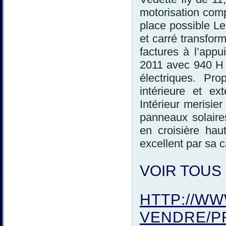
motorisation comp
place possible Le
et carré transform
factures à l’ap
2011 avec 940 H
électriques. Pro
intérieure et ext
Intérieur merisier
panneaux solaire
en croisière ha
excellent par sa 
VOIR TOUS
HTTP://WW
VENDRE/P