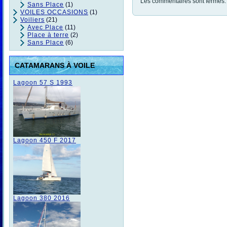
Les commentaires sont fermés.
Sans Place
(1)
VOILES OCCASIONS
(1)
Voiliers
(21)
Avec Place
(11)
Place à terre
(2)
Sans Place
(6)
CATAMARANS À VOILE
Lagoon 57 S 1993
Lagoon 450 F 2017
Lagoon 380 2016