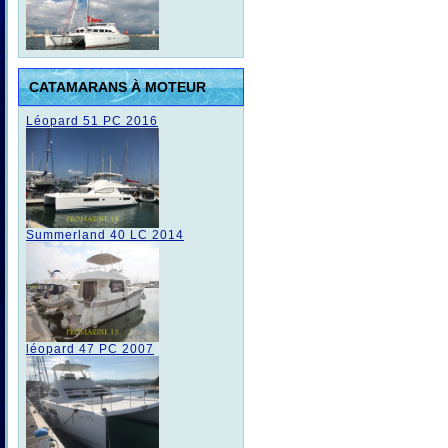
CATAMARANS À MOTEUR
Léopard 51 PC 2016
Summerland 40 LC 2014
léopard 47 PC 2007