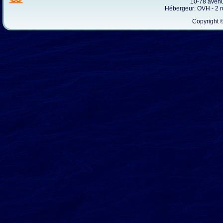
10-78 avenu
Hébergeur: OVH - 2 
Copyright