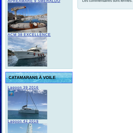
Les commentaires sont fermés.
APREAMARE 9 SMERALDO
ACM 38 EXCELLENCE
CATAMARANS À VOILE
Lagoon 39 2016
Lagoon 42 2019