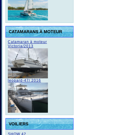
CATAMARANS À MOTEUR
Catamaran à moteur
Victoria/2013
leopard-47/ 2016
VOILIERS
SHOW 42