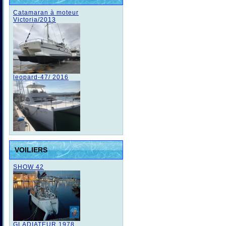
Catamaran à moteur
Victoria/2013
leopard-47/ 2016
VOILIERS
SHOW 42
GLADIATEUR 1978