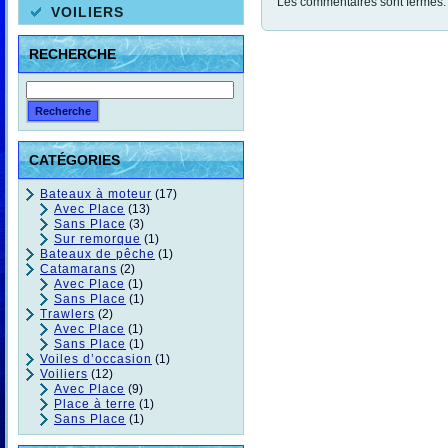
Les commentaires sont fermés.
VOILIERS
RECHERCHE
CATÉGORIES
Bateaux à moteur
(17)
Avec Place
(13)
Sans Place
(3)
Sur remorque
(1)
Bateaux de pêche
(1)
Catamarans
(2)
Avec Place
(1)
Sans Place
(1)
Trawlers
(2)
Avec Place
(1)
Sans Place
(1)
Voiles d’occasion
(1)
Voiliers
(12)
Avec Place
(9)
Place à terre
(1)
Sans Place
(1)